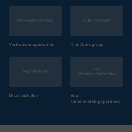
Vertrouwenspersonen
Klankbordgroep
Vertrouwenspersonen
Klankbordgroep
Voor
Onze verhalen
samenwerkingspartners
Onze verhalen
Voor
samenwerkingspartners