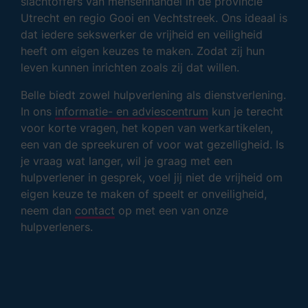
slachtoffers van mensenhandel in de provincie
Utrecht en regio Gooi en Vechtstreek. Ons ideaal is
dat iedere sekswerker de vrijheid en veiligheid
heeft om eigen keuzes te maken. Zodat zij hun
leven kunnen inrichten zoals zij dat willen.
Belle biedt zowel hulpverlening als dienstverlening.
In ons
informatie- en adviescentrum
kun je terecht
voor korte vragen, het kopen van werkartikelen,
een van de spreekuren of voor wat gezelligheid. Is
je vraag wat langer, wil je graag met een
hulpverlener in gesprek, voel jij niet de vrijheid om
eigen keuze te maken of speelt er onveiligheid,
neem dan
contact
op met een van onze
hulpverleners.