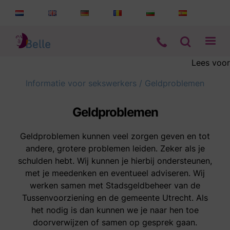
Lees voor
Aanbod
Informatie voor sekswerkers
/
Geldproblemen
Informatie
Geldproblemen
Wie zijn wij
Geldproblemen kunnen veel zorgen geven en tot
andere, grotere problemen leiden. Zeker als je
schulden hebt. Wij kunnen je hierbij ondersteunen,
Contact
met je meedenken en eventueel adviseren. Wij
werken samen met Stadsgeldbeheer van de
Tussenvoorziening en de gemeente Utrecht. Als
het nodig is dan kunnen we je naar hen toe
doorverwijzen of samen op gesprek gaan.