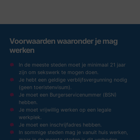
Voorwaarden waaronder je mag
werken
In de meeste steden moet je minimaal 21 jaar
zijn om sekswerk te mogen doen.
Je hebt een geldige verblijfsvergunning nodig
(geen toeristenvisum).
Je moet een Burgerservicenummer (BSN)
hebben.
Je moet vrijwillig werken op een legale
werkplek.
Je moet een inschrijfadres hebben.
In sommige steden mag je vanuit huis werken,
maar in de meeste steden is dit verboden.