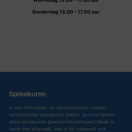
Woensdag 13.00 – 17.00 uur
Donderdag 13.00 – 17.00 uur
Spreekuren
In ons informatie- en adviescentrum vinden
verschillende spreekuren plaats. Je kunt tijdens
deze spreekuren gewoon binnenlopen! Maak je
liever een afspraak, dan is dit uiteraard ook