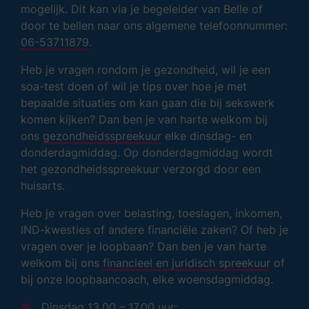
mogelijk. Dit kan via je begeleider van Belle of
door te bellen naar ons algemene telefoonnummer:
06-53711879
.
Heb je vragen rondom je gezondheid, wil je een
soa-test doen of wil je tips over hoe je met
bepaalde situaties om kan gaan die bij sekswerk
komen kijken? Dan ben je van harte welkom bij
ons
gezondheidsspreekuur
elke dinsdag- en
donderdagmiddag. Op donderdagmiddag wordt
het gezondheidsspreekuur verzorgd door een
huisarts.
Heb je vragen over belasting, toeslagen, inkomen,
IND-kwesties of andere financiële zaken? Of heb je
vragen over je loopbaan? Dan ben je van harte
welkom bij ons
financieel en juridisch spreekuur
of
bij onze loopbaancoach, elke woensdagmiddag.
Dinsdag 13.00 – 17.00 uur: