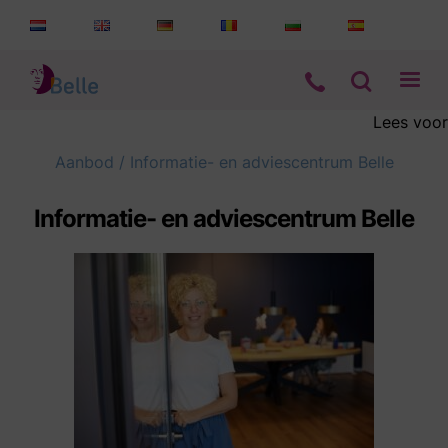
Lees voor
Aanbod
Aanbod
/
Informatie- en adviescentrum Belle
Informatie
Informatie- en adviescentrum Belle
Wie zijn wij
Contact