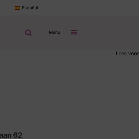
Español
Menu
Lees voor
laan 62