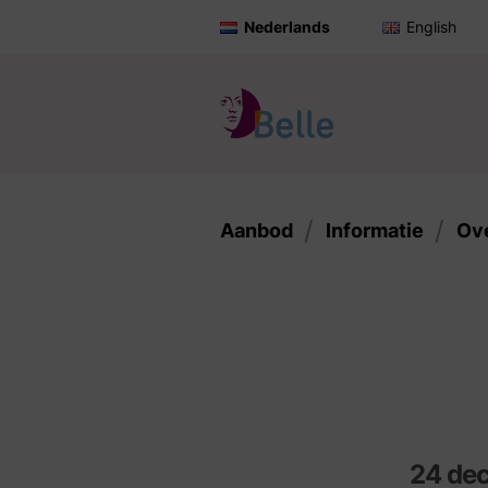
Nederlands
English
Aanbod
Informatie
Ov
24 de