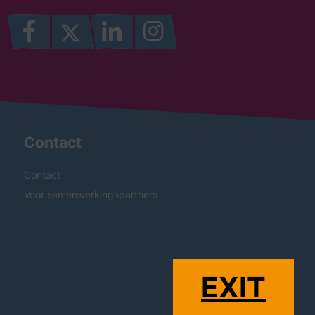
Contact
Contact
Voor samenwerkingspartners
EXIT