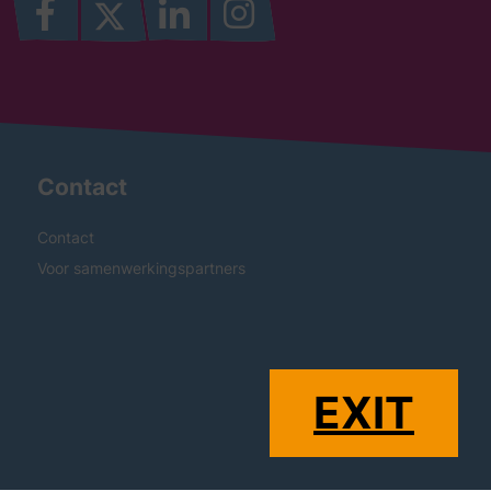
Contact
Contact
Voor samenwerkingspartners
EXIT