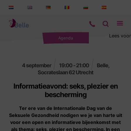
Lees voor
Agenda
Aanbod
Informatie
4 september
19:00 - 21:00
Belle,
Socrateslaan 62 Utrecht
Wie zijn wij
Informatieavond: seks, plezier en
Contact
bescherming
Ter ere van de Internationale Dag van de
Seksuele Gezondheid nodigen we je van harte uit
voor een open en informatieve bijeenkomst met
als thema: seks, plezier en bescherming. In een