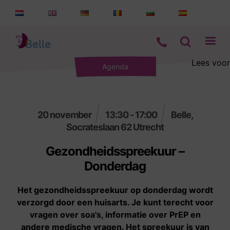
Lees voor
Agenda
Aanbod
Informatie
20 november
13:30 - 17:00
Belle,
Socrateslaan 62 Utrecht
Wie zijn wij
Gezondheidsspreekuur –
Contact
Donderdag
Het gezondheidsspreekuur op donderdag wordt
verzorgd door een huisarts. Je kunt terecht voor
vragen over soa's, informatie over PrEP en
andere medische vragen. Het spreekuur is van