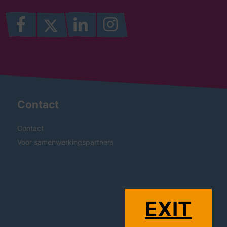
Contact
Contact
Voor samenwerkingspartners
EXIT