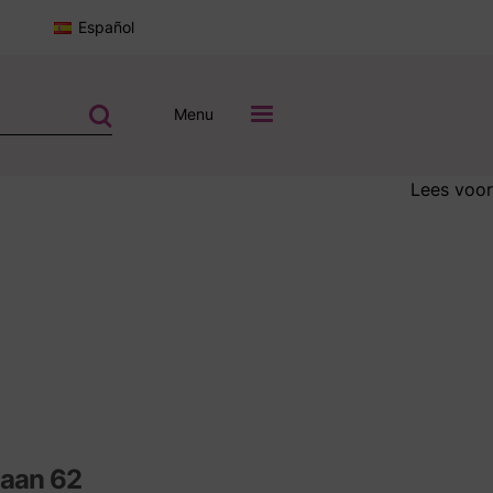
Español
Menu
Lees voor
laan 62