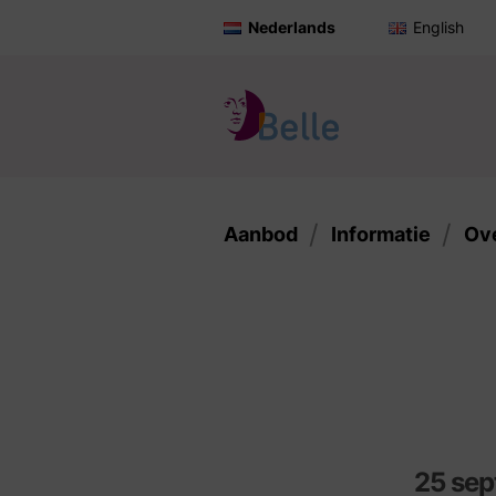
Nederlands
English
Aanbod
Informatie
Ov
25 se