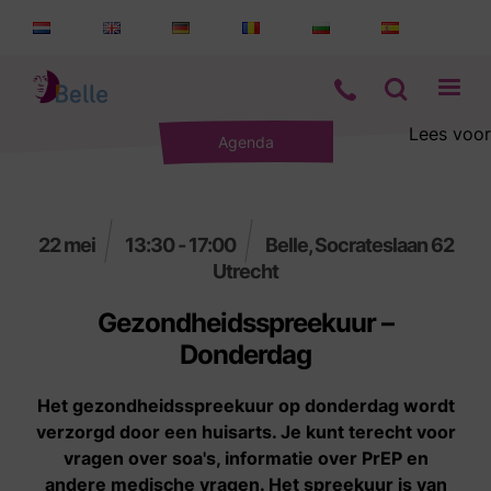
Lees voor
Agenda
Aanbod
Informatie
22 mei
13:30 - 17:00
Belle, Socrateslaan 62
Utrecht
Wie zijn wij
Gezondheidsspreekuur –
Contact
Donderdag
Het gezondheidsspreekuur op donderdag wordt
verzorgd door een huisarts. Je kunt terecht voor
vragen over soa's, informatie over PrEP en
andere medische vragen. Het spreekuur is van