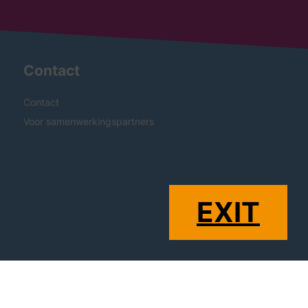
Contact
Contact
Voor samenwerkingspartners
EXIT
Een initiatief van