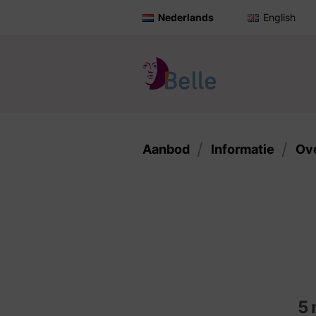
Nederlands
English
Aanbod
Informatie
Ov
5 