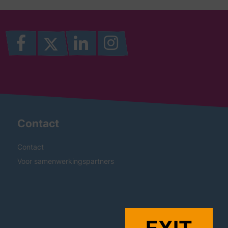
Contact
Contact
Voor samenwerkingspartners