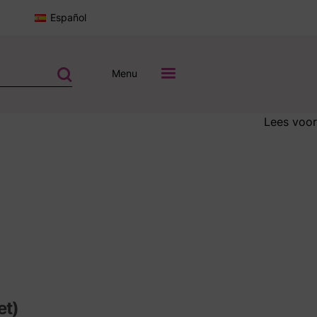
Español
Menu
Lees voor
et)